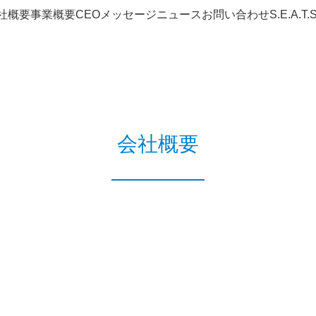
社概要
事業概要
CEOメッセージ
ニュース
お問い合わせ
S.E.A.
会社概要