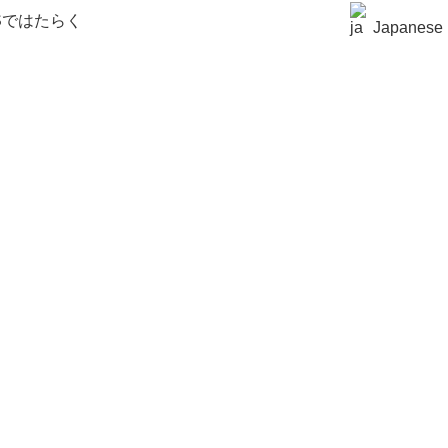
T.Sではたらく
Japanese