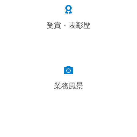
受賞・表彰歴
業務風景